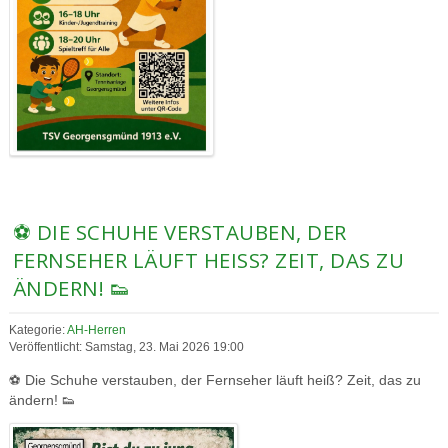
⚽ DIE SCHUHE VERSTAUBEN, DER
FERNSEHER LÄUFT HEISS? ZEIT, DAS ZU Ä
NDERN! 👟
Kategorie:
AH-Herren
Veröffentlicht: Samstag, 23. Mai 2026 19:00
⚽ Die Schuhe verstauben, der Fernseher läuft heiß? Zeit, das zu
ändern! 👟