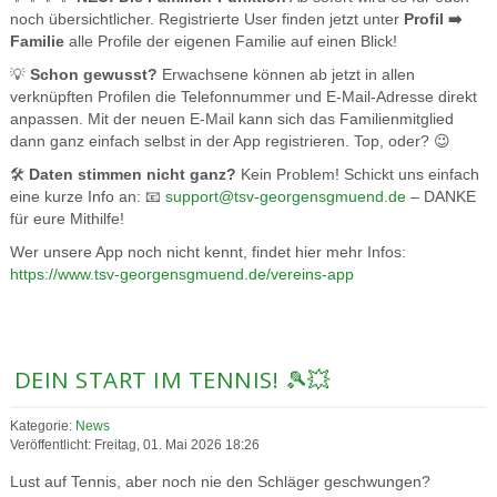
noch übersichtlicher. Registrierte User finden jetzt unter
Profil ➡️
Familie
alle Profile der eigenen Familie auf einen Blick!
💡
Schon gewusst?
Erwachsene können ab jetzt in allen
verknüpften Profilen die Telefonnummer und E-Mail-Adresse direkt
anpassen. Mit der neuen E-Mail kann sich das Familienmitglied
dann ganz einfach selbst in der App registrieren. Top, oder? 😉
🛠️
Daten stimmen nicht ganz?
Kein Problem! Schickt uns einfach
eine kurze Info an: 📧
support@tsv-georgensgmuend.de
– DANKE
für eure Mithilfe!
Wer unsere App noch nicht kennt, findet hier mehr Infos:
https://www.tsv-georgensgmuend.de/vereins-app
DEIN START IM TENNIS! 🎾💥
Kategorie:
News
Veröffentlicht: Freitag, 01. Mai 2026 18:26
Lust auf Tennis, aber noch nie den Schläger geschwungen?