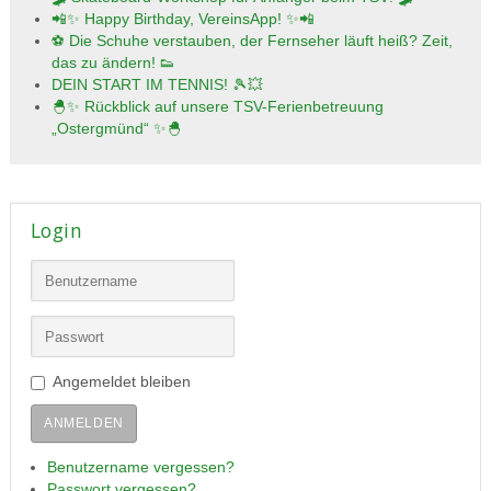
📲✨ Happy Birthday, VereinsApp! ✨📲
⚽ Die Schuhe verstauben, der Fernseher läuft heiß? Zeit,
das zu ändern! 👟
DEIN START IM TENNIS! 🎾💥
🐣✨ Rückblick auf unsere TSV-Ferienbetreuung
„Ostergmünd“ ✨🐣
Login
Angemeldet bleiben
ANMELDEN
Benutzername vergessen?
Passwort vergessen?