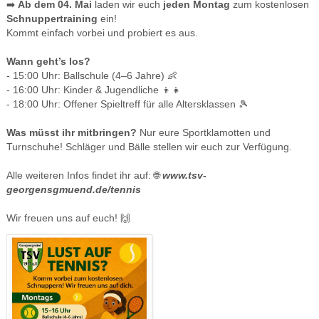
➡️
Ab dem 04. Mai
laden wir euch
jeden Montag
zum kostenlosen
Schnuppertraining
ein!
Kommt einfach vorbei und probiert es aus.
Wann geht’s los?
- 15:00 Uhr: Ballschule (4–6 Jahre) 👶
- 16:00 Uhr: Kinder & Jugendliche 👦👧
- 18:00 Uhr: Offener Spieltreff für alle Altersklassen 🎾
Was müsst ihr mitbringen?
Nur eure Sportklamotten und
Turnschuhe! Schläger und Bälle stellen wir euch zur Verfügung.
Alle weiteren Infos findet ihr auf: 🌐
www.tsv-
georgensgmuend.de/tennis
Wir freuen uns auf euch! 🙌