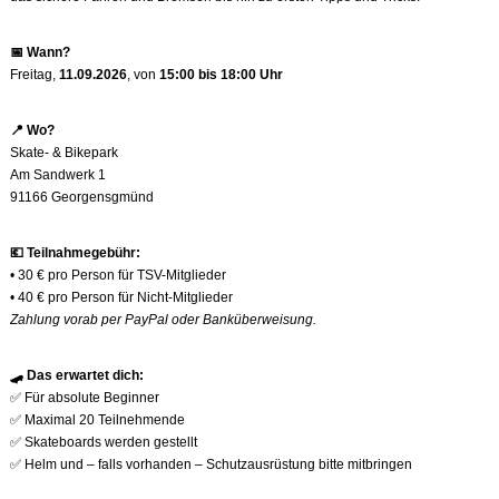
📅
Wann?
Freitag,
11.09.2026
, von
15:00 bis 18:00 Uhr
📍
Wo?
Skate- & Bikepark
Am Sandwerk 1
91166 Georgensgmünd
💶
Teilnahmegebühr:
• 30 € pro Person für TSV-Mitglieder
• 40 € pro Person für Nicht-Mitglieder
Zahlung vorab per PayPal oder Banküberweisung.
🛹
Das erwartet dich:
✅
Für absolute Beginner
✅
Maximal 20 Teilnehmende
✅
Skateboards werden gestellt
✅
Helm und – falls vorhanden – Schutzausrüstung bitte mitbringen