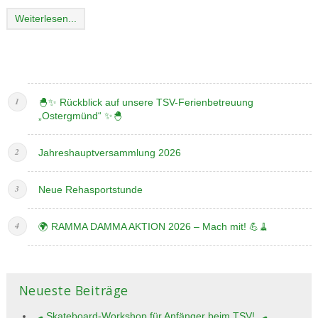
Weiterlesen...
🐣✨ Rückblick auf unsere TSV-Ferienbetreuung
„Ostergmünd“ ✨🐣
Jahreshauptversammlung 2026
Neue Rehasportstunde
🌍 RAMMA DAMMA AKTION 2026 – Mach mit! 💪🧹
Neueste Beiträge
🛹 Skateboard-Workshop für Anfänger beim TSV! 🛹