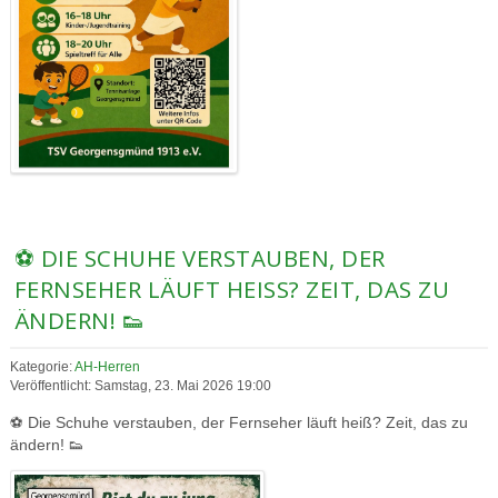
⚽ DIE SCHUHE VERSTAUBEN, DER
FERNSEHER LÄUFT HEISS? ZEIT, DAS ZU Ä
NDERN! 👟
Kategorie:
AH-Herren
Veröffentlicht: Samstag, 23. Mai 2026 19:00
⚽ Die Schuhe verstauben, der Fernseher läuft heiß? Zeit, das zu
ändern! 👟