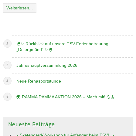
Weiterlesen...
🐣✨ Rückblick auf unsere TSV-Ferienbetreuung
„Ostergmünd“ ✨🐣
Jahreshauptversammlung 2026
Neue Rehasportstunde
🌍 RAMMA DAMMA AKTION 2026 – Mach mit! 💪🧹
Neueste Beiträge
🛹 Skateboard-Workshop für Anfänger beim TSV! 🛹