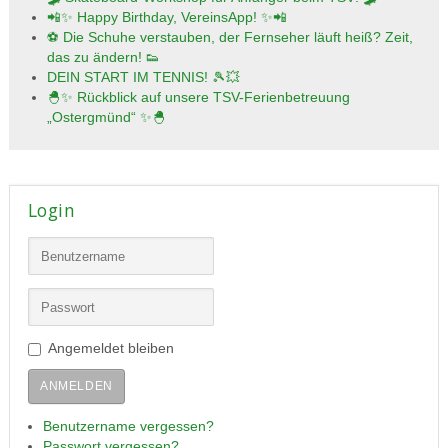
📲✨ Happy Birthday, VereinsApp! ✨📲
⚽ Die Schuhe verstauben, der Fernseher läuft heiß? Zeit,
das zu ändern! 👟
DEIN START IM TENNIS! 🎾💥
🐣✨ Rückblick auf unsere TSV-Ferienbetreuung
„Ostergmünd“ ✨🐣
Login
Angemeldet bleiben
ANMELDEN
Benutzername vergessen?
Passwort vergessen?