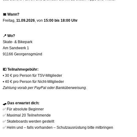
📅
Wann?
Freitag,
11.09.2026
, von
15:00 bis 18:00 Uhr
📍
Wo?
Skate- & Bikepark
Am Sandwerk 1
91166 Georgensgmünd
💶
Teilnahmegebühr:
• 30 € pro Person für TSV-Mitglieder
• 40 € pro Person für Nicht-Mitglieder
Zahlung vorab per PayPal oder Banküberweisung.
🛹
Das erwartet dich:
✅
Für absolute Beginner
✅
Maximal 20 Teilnehmende
✅
Skateboards werden gestellt
✅
Helm und – falls vorhanden – Schutzausrüstung bitte mitbringen