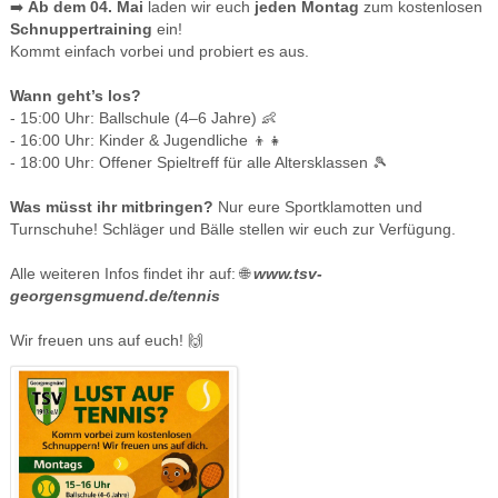
➡️
Ab dem 04. Mai
laden wir euch
jeden Montag
zum kostenlosen
Schnuppertraining
ein!
Kommt einfach vorbei und probiert es aus.
Wann geht’s los?
- 15:00 Uhr: Ballschule (4–6 Jahre) 👶
- 16:00 Uhr: Kinder & Jugendliche 👦👧
- 18:00 Uhr: Offener Spieltreff für alle Altersklassen 🎾
Was müsst ihr mitbringen?
Nur eure Sportklamotten und
Turnschuhe! Schläger und Bälle stellen wir euch zur Verfügung.
Alle weiteren Infos findet ihr auf: 🌐
www.tsv-
georgensgmuend.de/tennis
Wir freuen uns auf euch! 🙌