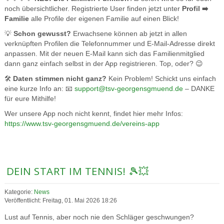
noch übersichtlicher. Registrierte User finden jetzt unter
Profil ➡️
Familie
alle Profile der eigenen Familie auf einen Blick!
💡
Schon gewusst?
Erwachsene können ab jetzt in allen
verknüpften Profilen die Telefonnummer und E-Mail-Adresse direkt
anpassen. Mit der neuen E-Mail kann sich das Familienmitglied
dann ganz einfach selbst in der App registrieren. Top, oder? 😉
🛠️
Daten stimmen nicht ganz?
Kein Problem! Schickt uns einfach
eine kurze Info an: 📧
support@tsv-georgensgmuend.de
– DANKE
für eure Mithilfe!
Wer unsere App noch nicht kennt, findet hier mehr Infos:
https://www.tsv-georgensgmuend.de/vereins-app
DEIN START IM TENNIS! 🎾💥
Kategorie:
News
Veröffentlicht: Freitag, 01. Mai 2026 18:26
Lust auf Tennis, aber noch nie den Schläger geschwungen?