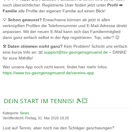
noch übersichtlicher. Registrierte User finden jetzt unter
Profil ➡️
Familie
alle Profile der eigenen Familie auf einen Blick!
💡
Schon gewusst?
Erwachsene können ab jetzt in allen
verknüpften Profilen die Telefonnummer und E-Mail-Adresse direkt
anpassen. Mit der neuen E-Mail kann sich das Familienmitglied
dann ganz einfach selbst in der App registrieren. Top, oder? 😉
🛠️
Daten stimmen nicht ganz?
Kein Problem! Schickt uns einfach
eine kurze Info an: 📧
support@tsv-georgensgmuend.de
– DANKE
für eure Mithilfe!
Wer unsere App noch nicht kennt, findet hier mehr Infos:
https://www.tsv-georgensgmuend.de/vereins-app
DEIN START IM TENNIS! 🎾💥
Kategorie:
News
Veröffentlicht: Freitag, 01. Mai 2026 18:26
Lust auf Tennis, aber noch nie den Schläger geschwungen?