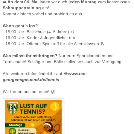
➡️
Ab dem 04. Mai
laden wir euch
jeden Montag
zum kostenlosen
Schnuppertraining
ein!
Kommt einfach vorbei und probiert es aus.
Wann geht’s los?
- 15:00 Uhr: Ballschule (4–6 Jahre) 👶
- 16:00 Uhr: Kinder & Jugendliche 👦👧
- 18:00 Uhr: Offener Spieltreff für alle Altersklassen 🎾
Was müsst ihr mitbringen?
Nur eure Sportklamotten und
Turnschuhe! Schläger und Bälle stellen wir euch zur Verfügung.
Alle weiteren Infos findet ihr auf: 🌐
www.tsv-
georgensgmuend.de/tennis
Wir freuen uns auf euch! 🙌