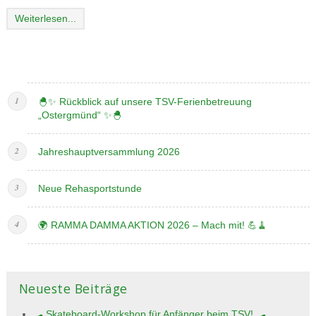
Weiterlesen...
🐣✨ Rückblick auf unsere TSV-Ferienbetreuung
„Ostergmünd“ ✨🐣
Jahreshauptversammlung 2026
Neue Rehasportstunde
🌍 RAMMA DAMMA AKTION 2026 – Mach mit! 💪🧹
Neueste Beiträge
🛹 Skateboard-Workshop für Anfänger beim TSV! 🛹