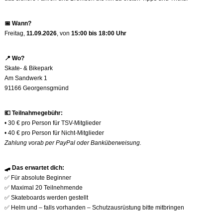
📅
Wann?
Freitag,
11.09.2026
, von
15:00 bis 18:00 Uhr
📍
Wo?
Skate- & Bikepark
Am Sandwerk 1
91166 Georgensgmünd
💶
Teilnahmegebühr:
• 30 € pro Person für TSV-Mitglieder
• 40 € pro Person für Nicht-Mitglieder
Zahlung vorab per PayPal oder Banküberweisung.
🛹
Das erwartet dich:
✅
Für absolute Beginner
✅
Maximal 20 Teilnehmende
✅
Skateboards werden gestellt
✅
Helm und – falls vorhanden – Schutzausrüstung bitte mitbringen