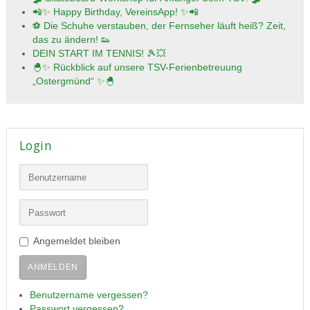
📲✨ Happy Birthday, VereinsApp! ✨📲
⚽ Die Schuhe verstauben, der Fernseher läuft heiß? Zeit,
das zu ändern! 👟
DEIN START IM TENNIS! 🎾💥
🐣✨ Rückblick auf unsere TSV-Ferienbetreuung
„Ostergmünd“ ✨🐣
Login
Angemeldet bleiben
ANMELDEN
Benutzername vergessen?
Passwort vergessen?