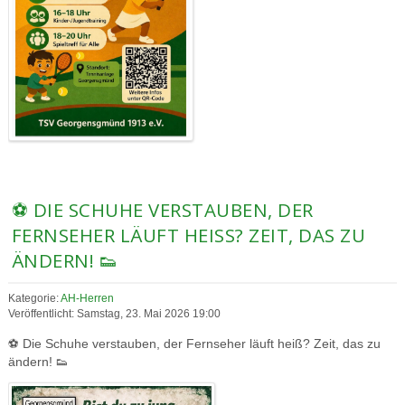
⚽ DIE SCHUHE VERSTAUBEN, DER
FERNSEHER LÄUFT HEISS? ZEIT, DAS ZU Ä
NDERN! 👟
Kategorie:
AH-Herren
Veröffentlicht: Samstag, 23. Mai 2026 19:00
⚽ Die Schuhe verstauben, der Fernseher läuft heiß? Zeit, das zu
ändern! 👟