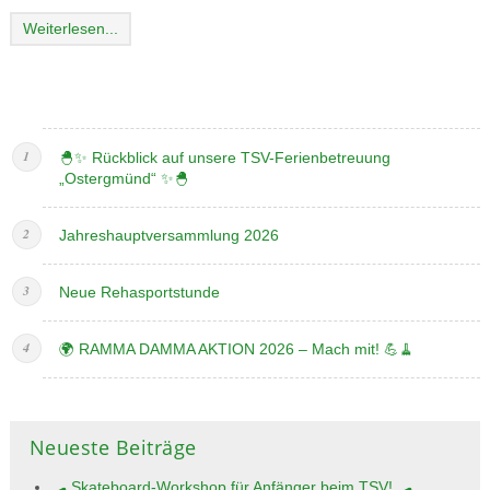
Weiterlesen...
🐣✨ Rückblick auf unsere TSV-Ferienbetreuung
„Ostergmünd“ ✨🐣
Jahreshauptversammlung 2026
Neue Rehasportstunde
🌍 RAMMA DAMMA AKTION 2026 – Mach mit! 💪🧹
Neueste Beiträge
🛹 Skateboard-Workshop für Anfänger beim TSV! 🛹