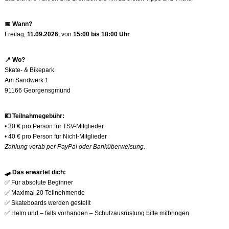
📅
Wann?
Freitag,
11.09.2026
, von
15:00 bis 18:00 Uhr
📍
Wo?
Skate- & Bikepark
Am Sandwerk 1
91166 Georgensgmünd
💶
Teilnahmegebühr:
• 30 € pro Person für TSV-Mitglieder
• 40 € pro Person für Nicht-Mitglieder
Zahlung vorab per PayPal oder Banküberweisung.
🛹
Das erwartet dich:
✅
Für absolute Beginner
✅
Maximal 20 Teilnehmende
✅
Skateboards werden gestellt
✅
Helm und – falls vorhanden – Schutzausrüstung bitte mitbringen