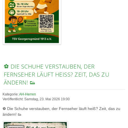
⚽ DIE SCHUHE VERSTAUBEN, DER
FERNSEHER LÄUFT HEISS? ZEIT, DAS ZU Ä
NDERN! 👟
Kategorie:
AH-Herren
Veröffentlicht: Samstag, 23. Mai 2026 19:00
⚽ Die Schuhe verstauben, der Fernseher läuft heiß? Zeit, das zu
ändern! 👟