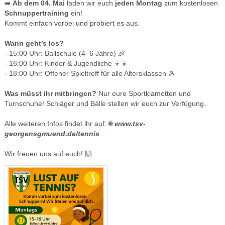
➡️
Ab dem 04. Mai
laden wir euch
jeden Montag
zum kostenlosen
Schnuppertraining
ein!
Kommt einfach vorbei und probiert es aus.
Wann geht’s los?
- 15:00 Uhr: Ballschule (4–6 Jahre) 👶
- 16:00 Uhr: Kinder & Jugendliche 👦👧
- 18:00 Uhr: Offener Spieltreff für alle Altersklassen 🎾
Was müsst ihr mitbringen?
Nur eure Sportklamotten und
Turnschuhe! Schläger und Bälle stellen wir euch zur Verfügung.
Alle weiteren Infos findet ihr auf: 🌐
www.tsv-
georgensgmuend.de/tennis
Wir freuen uns auf euch! 🙌