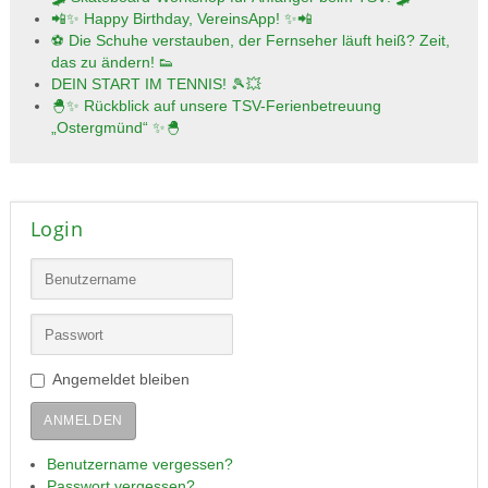
📲✨ Happy Birthday, VereinsApp! ✨📲
⚽ Die Schuhe verstauben, der Fernseher läuft heiß? Zeit,
das zu ändern! 👟
DEIN START IM TENNIS! 🎾💥
🐣✨ Rückblick auf unsere TSV-Ferienbetreuung
„Ostergmünd“ ✨🐣
Login
Angemeldet bleiben
ANMELDEN
Benutzername vergessen?
Passwort vergessen?