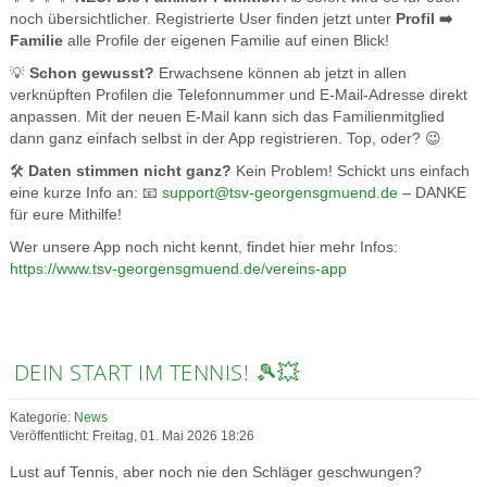
noch übersichtlicher. Registrierte User finden jetzt unter
Profil ➡️
Familie
alle Profile der eigenen Familie auf einen Blick!
💡
Schon gewusst?
Erwachsene können ab jetzt in allen
verknüpften Profilen die Telefonnummer und E-Mail-Adresse direkt
anpassen. Mit der neuen E-Mail kann sich das Familienmitglied
dann ganz einfach selbst in der App registrieren. Top, oder? 😉
🛠️
Daten stimmen nicht ganz?
Kein Problem! Schickt uns einfach
eine kurze Info an: 📧
support@tsv-georgensgmuend.de
– DANKE
für eure Mithilfe!
Wer unsere App noch nicht kennt, findet hier mehr Infos:
https://www.tsv-georgensgmuend.de/vereins-app
DEIN START IM TENNIS! 🎾💥
Kategorie:
News
Veröffentlicht: Freitag, 01. Mai 2026 18:26
Lust auf Tennis, aber noch nie den Schläger geschwungen?