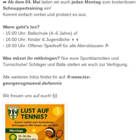
➡️
Ab dem 04. Mai
laden wir euch
jeden Montag
zum kostenlosen
Schnuppertraining
ein!
Kommt einfach vorbei und probiert es aus.
Wann geht’s los?
- 15:00 Uhr: Ballschule (4–6 Jahre) 👶
- 16:00 Uhr: Kinder & Jugendliche 👦👧
- 18:00 Uhr: Offener Spieltreff für alle Altersklassen 🎾
Was müsst ihr mitbringen?
Nur eure Sportklamotten und
Turnschuhe! Schläger und Bälle stellen wir euch zur Verfügung.
Alle weiteren Infos findet ihr auf: 🌐
www.tsv-
georgensgmuend.de/tennis
Wir freuen uns auf euch! 🙌