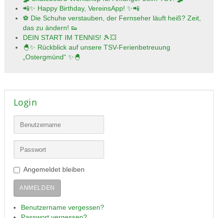
📲✨ Happy Birthday, VereinsApp! ✨📲
⚽ Die Schuhe verstauben, der Fernseher läuft heiß? Zeit,
das zu ändern! 👟
DEIN START IM TENNIS! 🎾💥
🐣✨ Rückblick auf unsere TSV-Ferienbetreuung
„Ostergmünd“ ✨🐣
Login
Angemeldet bleiben
ANMELDEN
Benutzername vergessen?
Passwort vergessen?