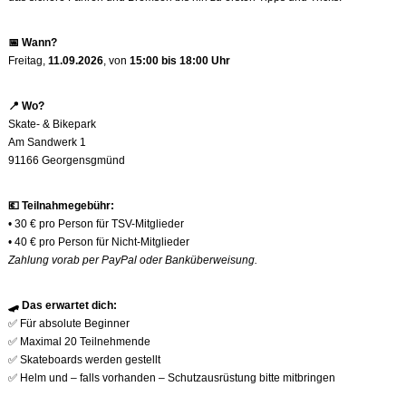
📅
Wann?
Freitag,
11.09.2026
, von
15:00 bis 18:00 Uhr
📍
Wo?
Skate- & Bikepark
Am Sandwerk 1
91166 Georgensgmünd
💶
Teilnahmegebühr:
• 30 € pro Person für TSV-Mitglieder
• 40 € pro Person für Nicht-Mitglieder
Zahlung vorab per PayPal oder Banküberweisung.
🛹
Das erwartet dich:
✅
Für absolute Beginner
✅
Maximal 20 Teilnehmende
✅
Skateboards werden gestellt
✅
Helm und – falls vorhanden – Schutzausrüstung bitte mitbringen