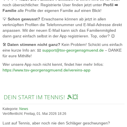
noch übersichtlicher. Registrierte User finden jetzt unter
Profil ➡️
Familie
alle Profile der eigenen Familie auf einen Blick!
💡
Schon gewusst?
Erwachsene können ab jetzt in allen
verknüpften Profilen die Telefonnummer und E-Mail-Adresse direkt
anpassen. Mit der neuen E-Mail kann sich das Familienmitglied
dann ganz einfach selbst in der App registrieren. Top, oder? 😉
🛠️
Daten stimmen nicht ganz?
Kein Problem! Schickt uns einfach
eine kurze Info an: 📧
support@tsv-georgensgmuend.de
– DANKE
für eure Mithilfe!
Wer unsere App noch nicht kennt, findet hier mehr Infos:
https://www.tsv-georgensgmuend.de/vereins-app
DEIN START IM TENNIS! 🎾💥
Kategorie:
News
Veröffentlicht: Freitag, 01. Mai 2026 18:26
Lust auf Tennis, aber noch nie den Schläger geschwungen?