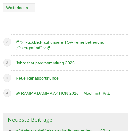
Weiterlesen...
🐣✨ Rückblick auf unsere TSV-Ferienbetreuung
„Ostergmünd“ ✨🐣
Jahreshauptversammlung 2026
Neue Rehasportstunde
🌍 RAMMA DAMMA AKTION 2026 – Mach mit! 💪🧹
Neueste Beiträge
🛹 Skateboard-Workshop für Anfänger beim TSV! 🛹