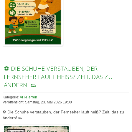
⚽ DIE SCHUHE VERSTAUBEN, DER
FERNSEHER LÄUFT HEISS? ZEIT, DAS ZU Ä
NDERN! 👟
Kategorie:
AH-Herren
Veröffentlicht: Samstag, 23. Mai 2026 19:00
⚽ Die Schuhe verstauben, der Fernseher läuft heiß? Zeit, das zu
ändern! 👟