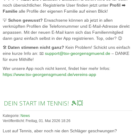
noch übersichtlicher. Registrierte User finden jetzt unter
Profil ➡️
Familie
alle Profile der eigenen Familie auf einen Blick!
💡
Schon gewusst?
Erwachsene können ab jetzt in allen
verknüpften Profilen die Telefonnummer und E-Mail-Adresse direkt
anpassen. Mit der neuen E-Mail kann sich das Familienmitglied
dann ganz einfach selbst in der App registrieren. Top, oder? 😉
🛠️
Daten stimmen nicht ganz?
Kein Problem! Schickt uns einfach
eine kurze Info an: 📧
support@tsv-georgensgmuend.de
– DANKE
für eure Mithilfe!
Wer unsere App noch nicht kennt, findet hier mehr Infos:
https://www.tsv-georgensgmuend.de/vereins-app
DEIN START IM TENNIS! 🎾💥
Kategorie:
News
Veröffentlicht: Freitag, 01. Mai 2026 18:26
Lust auf Tennis, aber noch nie den Schläger geschwungen?