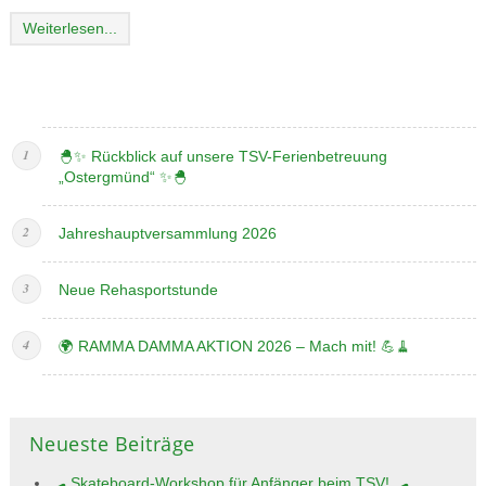
Weiterlesen...
🐣✨ Rückblick auf unsere TSV-Ferienbetreuung
„Ostergmünd“ ✨🐣
Jahreshauptversammlung 2026
Neue Rehasportstunde
🌍 RAMMA DAMMA AKTION 2026 – Mach mit! 💪🧹
Neueste Beiträge
🛹 Skateboard-Workshop für Anfänger beim TSV! 🛹