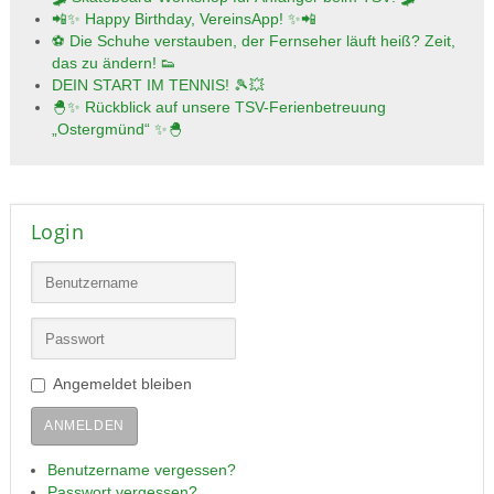
📲✨ Happy Birthday, VereinsApp! ✨📲
⚽ Die Schuhe verstauben, der Fernseher läuft heiß? Zeit,
das zu ändern! 👟
DEIN START IM TENNIS! 🎾💥
🐣✨ Rückblick auf unsere TSV-Ferienbetreuung
„Ostergmünd“ ✨🐣
Login
Angemeldet bleiben
ANMELDEN
Benutzername vergessen?
Passwort vergessen?