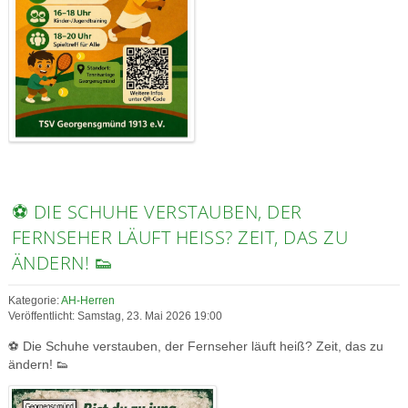
⚽ DIE SCHUHE VERSTAUBEN, DER
FERNSEHER LÄUFT HEISS? ZEIT, DAS ZU Ä
NDERN! 👟
Kategorie:
AH-Herren
Veröffentlicht: Samstag, 23. Mai 2026 19:00
⚽ Die Schuhe verstauben, der Fernseher läuft heiß? Zeit, das zu
ändern! 👟