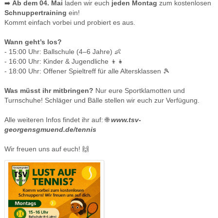
➡️
Ab dem 04. Mai
laden wir euch
jeden Montag
zum kostenlosen
Schnuppertraining
ein!
Kommt einfach vorbei und probiert es aus.
Wann geht’s los?
- 15:00 Uhr: Ballschule (4–6 Jahre) 👶
- 16:00 Uhr: Kinder & Jugendliche 👦👧
- 18:00 Uhr: Offener Spieltreff für alle Altersklassen 🎾
Was müsst ihr mitbringen?
Nur eure Sportklamotten und
Turnschuhe! Schläger und Bälle stellen wir euch zur Verfügung.
Alle weiteren Infos findet ihr auf: 🌐
www.tsv-
georgensgmuend.de/tennis
Wir freuen uns auf euch! 🙌