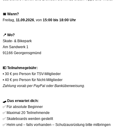
📅
Wann?
Freitag,
11.09.2026
, von
15:00 bis 18:00 Uhr
📍
Wo?
Skate- & Bikepark
Am Sandwerk 1
91166 Georgensgmünd
💶
Teilnahmegebühr:
• 30 € pro Person für TSV-Mitglieder
• 40 € pro Person für Nicht-Mitglieder
Zahlung vorab per PayPal oder Banküberweisung.
🛹
Das erwartet dich:
✅
Für absolute Beginner
✅
Maximal 20 Teilnehmende
✅
Skateboards werden gestellt
✅
Helm und – falls vorhanden – Schutzausrüstung bitte mitbringen