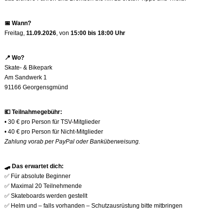
📅
Wann?
Freitag,
11.09.2026
, von
15:00 bis 18:00 Uhr
📍
Wo?
Skate- & Bikepark
Am Sandwerk 1
91166 Georgensgmünd
💶
Teilnahmegebühr:
• 30 € pro Person für TSV-Mitglieder
• 40 € pro Person für Nicht-Mitglieder
Zahlung vorab per PayPal oder Banküberweisung.
🛹
Das erwartet dich:
✅
Für absolute Beginner
✅
Maximal 20 Teilnehmende
✅
Skateboards werden gestellt
✅
Helm und – falls vorhanden – Schutzausrüstung bitte mitbringen