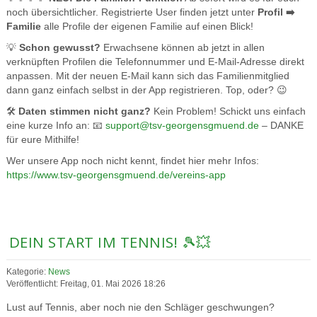
noch übersichtlicher. Registrierte User finden jetzt unter
Profil ➡️
Familie
alle Profile der eigenen Familie auf einen Blick!
💡
Schon gewusst?
Erwachsene können ab jetzt in allen
verknüpften Profilen die Telefonnummer und E-Mail-Adresse direkt
anpassen. Mit der neuen E-Mail kann sich das Familienmitglied
dann ganz einfach selbst in der App registrieren. Top, oder? 😉
🛠️
Daten stimmen nicht ganz?
Kein Problem! Schickt uns einfach
eine kurze Info an: 📧
support@tsv-georgensgmuend.de
– DANKE
für eure Mithilfe!
Wer unsere App noch nicht kennt, findet hier mehr Infos:
https://www.tsv-georgensgmuend.de/vereins-app
DEIN START IM TENNIS! 🎾💥
Kategorie:
News
Veröffentlicht: Freitag, 01. Mai 2026 18:26
Lust auf Tennis, aber noch nie den Schläger geschwungen?