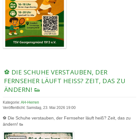
⚽ DIE SCHUHE VERSTAUBEN, DER
FERNSEHER LÄUFT HEISS? ZEIT, DAS ZU Ä
NDERN! 👟
Kategorie:
AH-Herren
Veröffentlicht: Samstag, 23. Mai 2026 19:00
⚽ Die Schuhe verstauben, der Fernseher läuft heiß? Zeit, das zu
ändern! 👟