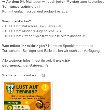
➡️
Ab dem 04. Mai
laden wir euch
jeden Montag
zum kostenlosen
Schnuppertraining
ein!
Kommt einfach vorbei und probiert es aus.
Wann geht’s los?
- 15:00 Uhr: Ballschule (4–6 Jahre) 👶
- 16:00 Uhr: Kinder & Jugendliche 👦👧
- 18:00 Uhr: Offener Spieltreff für alle Altersklassen 🎾
Was müsst ihr mitbringen?
Nur eure Sportklamotten und
Turnschuhe! Schläger und Bälle stellen wir euch zur Verfügung.
Alle weiteren Infos findet ihr auf: 🌐
www.tsv-
georgensgmuend.de/tennis
Wir freuen uns auf euch! 🙌