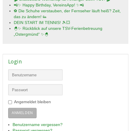
📲✨ Happy Birthday, VereinsApp! ✨📲
⚽ Die Schuhe verstauben, der Fernseher läuft heiß? Zeit,
das zu ändern! 👟
DEIN START IM TENNIS! 🎾💥
🐣✨ Rückblick auf unsere TSV-Ferienbetreuung
„Ostergmünd“ ✨🐣
Login
Angemeldet bleiben
ANMELDEN
Benutzername vergessen?
Passwort vergessen?