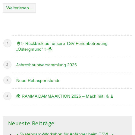
Weiterlesen...
🐣✨ Rückblick auf unsere TSV-Ferienbetreuung
„Ostergmünd“ ✨🐣
Jahreshauptversammlung 2026
Neue Rehasportstunde
🌍 RAMMA DAMMA AKTION 2026 – Mach mit! 💪🧹
Neueste Beiträge
🛹 Skateboard-Workshop für Anfänger beim TSV! 🛹